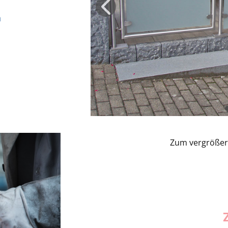
n
Zum vergrößern