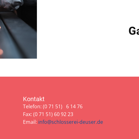
Ga
Kontakt
Telefon: (0 71 51) 6 14 76
Fax: (0 71 51) 60 92 23
Email:
info@schlosserei-deuser.de