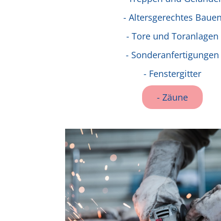
- Altersgerechtes Baue
- Tore und Toranlagen
- Sonderanfertigungen
- Fenstergitter
- Zäune