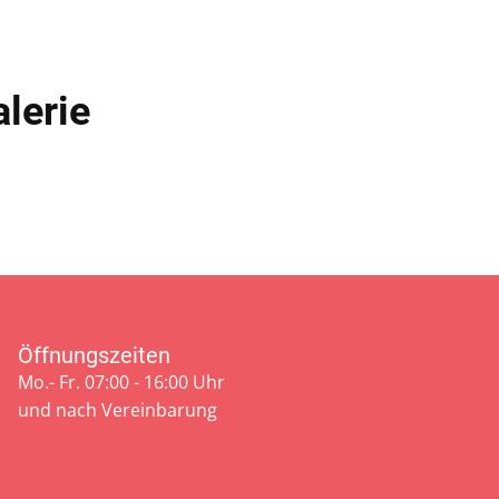
lerie
Öffnungszeiten
Mo.- Fr. 07:00 - 16:00 Uhr
und nach Vereinbarung